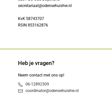
secretariaat@odensehuishw.nl
KvK 58743707
RSIN 853162876
Heb je vragen?
Neem contact met ons op!
06-12892309
coordinator@odensehuishw.nl