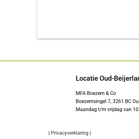
Locatie Oud-Beijerla
MFA Boezem & Co
Boezemsingel 7, 3261 BC Oud
Maandag t/m vrijdag van 10:
|
Privacyverklaring
|