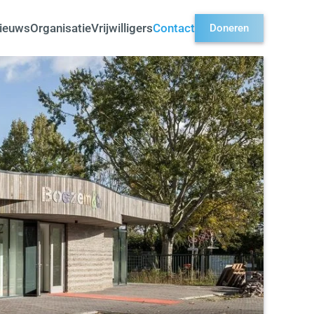
ieuws
Organisatie
Vrijwilligers
Contact
Doneren