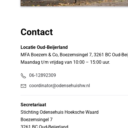
Contact
Locatie Oud-Beijerland
MFA Boezem & Co, Boezemsingel 7, 3261 BC Oud-Beij
Maandag t/m vrijdag van 10:00 – 15:00 uur.
06-12892309
coordinator@odensehuishw.nl
Secretariaat
Stichting Odensehuis Hoeksche Waard
Boezemsingel 7
3261 BC Oud-Beijerland