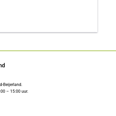
nd
-Beijerland.
00 – 15:00 uur.