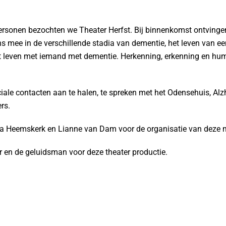
ersonen bezochten we Theater Herfst. Bij binnenkomst ontving
ns mee in de verschillende stadia van dementie, het leven van ee
et leven met iemand met dementie. Herkenning, erkenning en hu
ciale contacten aan te halen, te spreken met het Odensehuis, Al
ers.
a Heemskerk en Lianne van Dam voor de organisatie van deze 
r en de geluidsman voor deze theater productie.