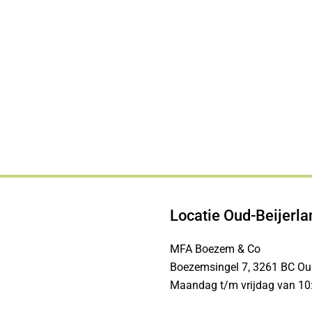
Locatie Oud-Beijerla
MFA Boezem & Co
Boezemsingel 7, 3261 BC Oud
Maandag t/m vrijdag van 10: