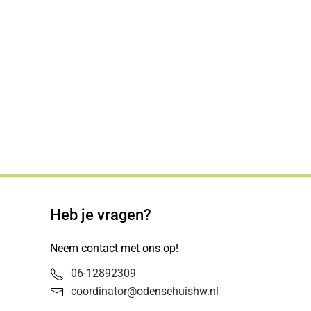
Heb je vragen?
Neem contact met ons op!
06-12892309
coordinator@odensehuishw.nl