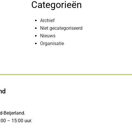
Categorieën
Archief
Niet gecategoriseerd
Nieuws
Organisatie
nd
-Beijerland.
00 – 15:00 uur.