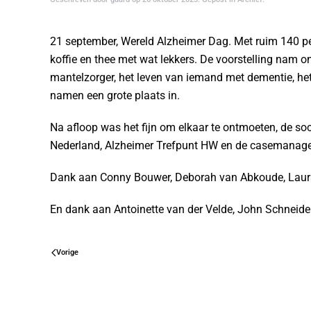
21 september, Wereld Alzheimer Dag. Met ruim 140 p
koffie en thee met wat lekkers. De voorstelling nam o
mantelzorger, het leven van iemand met dementie, h
namen een grote plaats in.
Na afloop was het fijn om elkaar te ontmoeten, de so
Nederland, Alzheimer Trefpunt HW en de casemanag
Dank aan Conny Bouwer, Deborah van Abkoude, Laur
En dank aan Antoinette van der Velde, John Schneide
Vorige