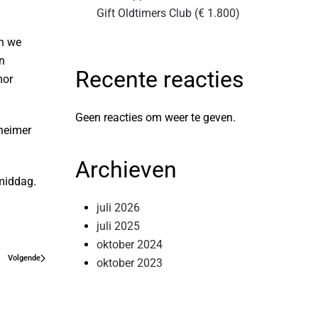
Gift Oldtimers Club (€ 1.800)
en we
n
Recente reacties
mor
Geen reacties om weer te geven.
zheimer
Archieven
middag.
juli 2026
juli 2025
oktober 2024
Volgende
oktober 2023