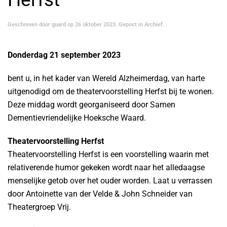
Geschreven door
guard
op
26 oktober 2023
. Gepost in
Archief
.
Donderdag 21 september 2023
bent u, in het kader van Wereld Alzheimerdag, van harte
uitgenodigd om de theatervoorstelling Herfst bij te wonen.
Deze middag wordt georganiseerd door Samen
Dementievriendelijke Hoeksche Waard.
Theatervoorstelling Herfst
Theatervoorstelling Herfst is een voorstelling waarin met
relativerende humor gekeken wordt naar het alledaagse
menselijke getob over het ouder worden. Laat u verrassen
door Antoinette van der Velde & John Schneider van
Theatergroep Vrij.